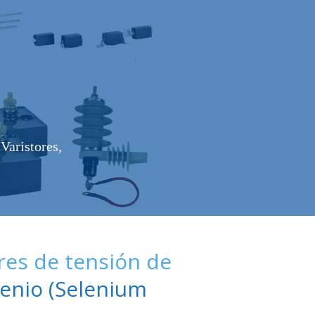
Varistores,
es de tensión de
enio (Selenium