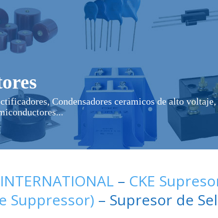
ores
ectificadores, Condensadores ceramicos de alto voltaje, 
miconductores...
 INTERNATIONAL
–
CKE Supresor
ge Suppressor)
– Supresor de Sel