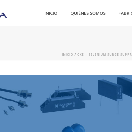
INICIO
QUIÉNES SOMOS
FABRI
INICIO
/
CKE – SELENIUM SURGE SUPP