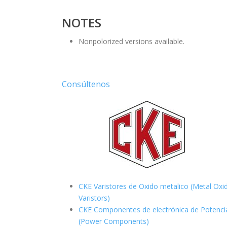
NOTES
Nonpolorized versions available.
Consúltenos
CKE Varistores de Oxido metalico (Metal Oxi
Varistors)
CKE Componentes de electrónica de Potenci
(Power Components)