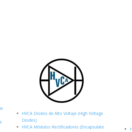
de
HVCA Diodos de Alto Voltaje (High Voltage
Diodes)
a
HVCA Módulos Rectificadores (Encapsulate
H