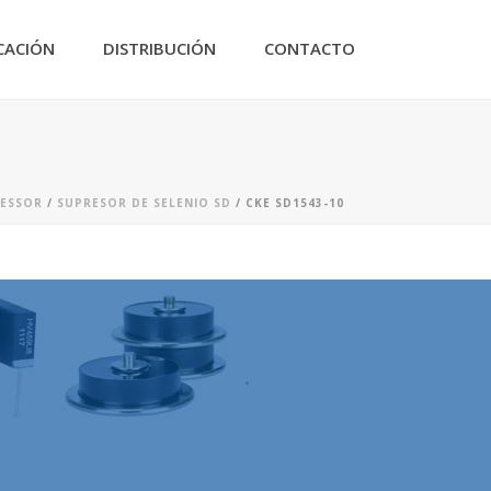
CACIÓN
DISTRIBUCIÓN
CONTACTO
RESSOR
/
SUPRESOR DE SELENIO SD
/ CKE SD1543-10