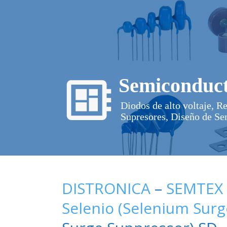
Semiconduct
Diodos de alto voltaje, R
Supresores, Diseño de Se
DISTRONICA
–
SEMTEX
Selenio (Selenium Sur