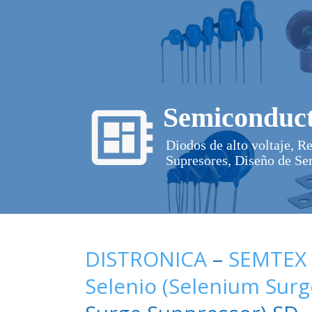
Semiconduct
Diodos de alto voltaje, R
Supresores, Diseño de Se
DISTRONICA
–
SEMTEX
Selenio (Selenium Sur