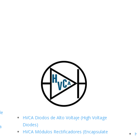
de
HVCA Diodos de Alto Voltaje (High Voltage
Diodes)
a
HVCA Módulos Rectificadores (Encapsulate
H