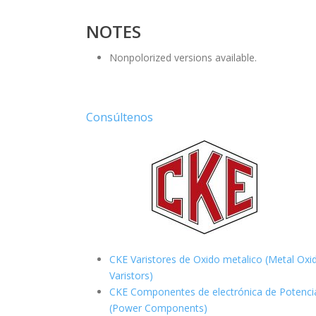
NOTES
Nonpolorized versions available.
Consúltenos
CKE Varistores de Oxido metalico (Metal Oxi
Varistors)
CKE Componentes de electrónica de Potenci
(Power Components)