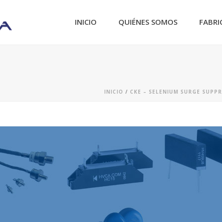
INICIO
QUIÉNES SOMOS
FABRI
INICIO
/
CKE – SELENIUM SURGE SUPP