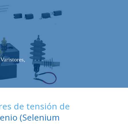
Varistores,
es de tensión de
enio (Selenium