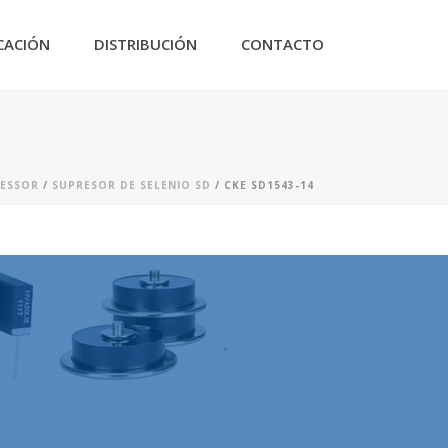
CACIÓN
DISTRIBUCIÓN
CONTACTO
RESSOR
/
SUPRESOR DE SELENIO SD
/ CKE SD1543-14