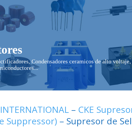
ores
ectificadores, Condensadores ceramicos de alto voltaje, 
miconductores...
 INTERNATIONAL
–
CKE Supresor
ge Suppressor)
– Supresor de Sel