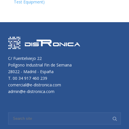
Test Equipment)
C/ Fuentelviejo 22
Polígono Industrial Fin de Semana
28022 - Madrid - España
T. 00 34 917 460 239
comercial@e-distronica.com
admin@e-distronica.com