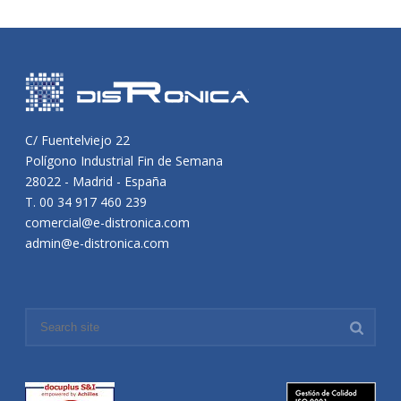
C/ Fuentelviejo 22
Polígono Industrial Fin de Semana
28022 - Madrid - España
T. 00 34 917 460 239
comercial@e-distronica.com
admin@e-distronica.com