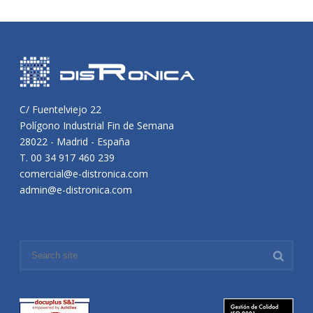
C/ Fuentelviejo 22
Polígono Industrial Fin de Semana
28022 - Madrid - España
T. 00 34 917 460 239
comercial@e-distronica.com
admin@e-distronica.com