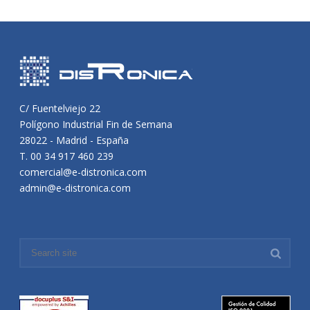
C/ Fuentelviejo 22
Polígono Industrial Fin de Semana
28022 - Madrid - España
T. 00 34 917 460 239
comercial@e-distronica.com
admin@e-distronica.com