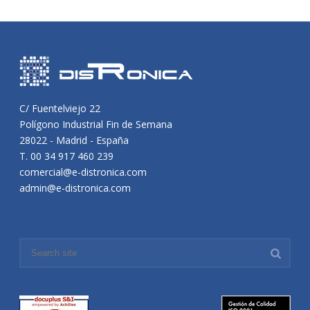
C/ Fuentelviejo 22
Polígono Industrial Fin de Semana
28022 - Madrid - España
T. 00 34 917 460 239
comercial@e-distronica.com
admin@e-distronica.com