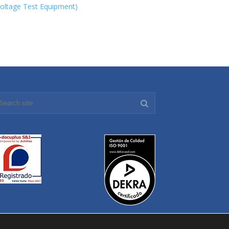
oltage Test Equipment)