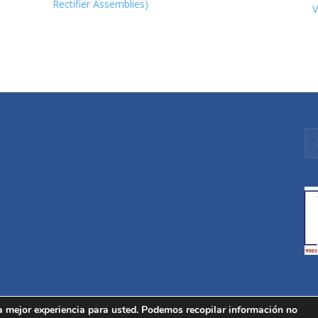
Rectifier Assemblies)
V
a mejor experiencia para usted. Podemos recopilar información no