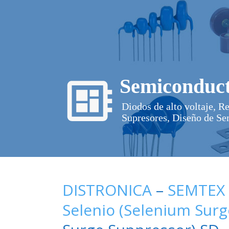
Semiconduct
Diodos de alto voltaje, R
Supresores, Diseño de Se
DISTRONICA
–
SEMTEX
Selenio (Selenium Sur