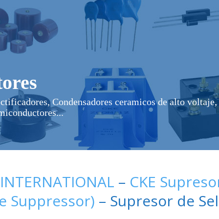
ores
ectificadores, Condensadores ceramicos de alto voltaje, 
miconductores...
 INTERNATIONAL
–
CKE Supresor
ge Suppressor)
– Supresor de Sel