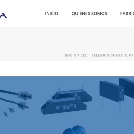
INICIO
QUIÉNES SOMOS
FABRI
INICIO
/
CKE – SELENIUM SURGE SUP