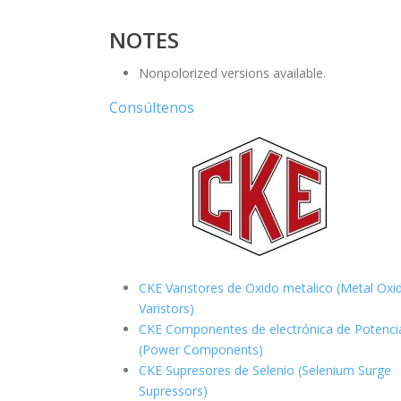
NOTES
Nonpolorized versions available.
Consúltenos
CKE Varistores de Oxido metalico (Metal Oxi
Varistors)
CKE Componentes de electrónica de Potenci
(Power Components)
CKE Supresores de Selenio (Selenium Surge
Supressors)