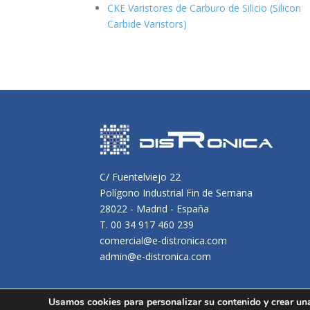
CKE Varistores de Carburo de Silicio
(Silicon
Carbide Varistors)
C/ Fuentelviejo 22
Polígono Industrial Fin de Semana
28022 - Madrid - España
T. 00 34 917 460 239
comercial@e-distronica.com
admin@e-distronica.com
Usamos cookies para personalizar su contenido y crear un