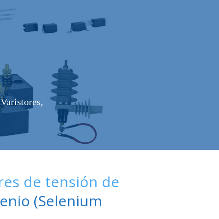
Varistores,
es de tensión de
enio (Selenium