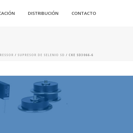
CACIÓN
DISTRIBUCIÓN
CONTACTO
PRESSOR
/
SUPRESOR DE SELENIO SD
/ CKE SD3066-6