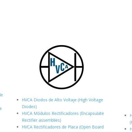
de
HVCA Diodos de Alto Voltaje (High Voltage
Diodes)
a
HVCA Módulos Rectificadores (Encapsulate
H
Rectifier assemblies)
(
HVCA Rectificadores de Placa (Open Board
H