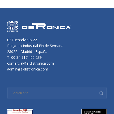
C/ Fuentelviejo 22
Polígono Industrial Fin de Semana
28022 - Madrid - España
T. 00 34 917 460 239
comercial@e-distronica.com
admin@e-distronica.com