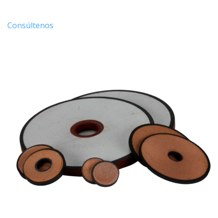
Consúltenos