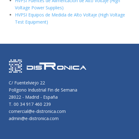
HVPSI Fuentes de Alimentación de Alto Voltaje (High
Voltage Power Supplies)
HVPSI Equipos de Medida de Alto Voltaje (High Voltage
Test Equipment)
C/ Fuentelviejo 22
Polígono Industrial Fin de Semana
28022 - Madrid - España
T. 00 34 917 460 239
comercial@e-distronica.com
admin@e-distronica.com