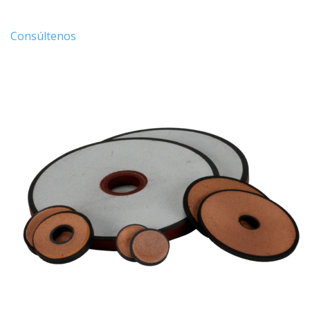
Consúltenos