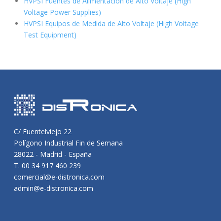
HVPSI Fuentes de Alimentación de Alto Voltaje (High
Voltage Power Supplies)
HVPSI Equipos de Medida de Alto Voltaje (High Voltage
Test Equipment)
C/ Fuentelviejo 22
Polígono Industrial Fin de Semana
28022 - Madrid - España
T. 00 34 917 460 239
comercial@e-distronica.com
admin@e-distronica.com