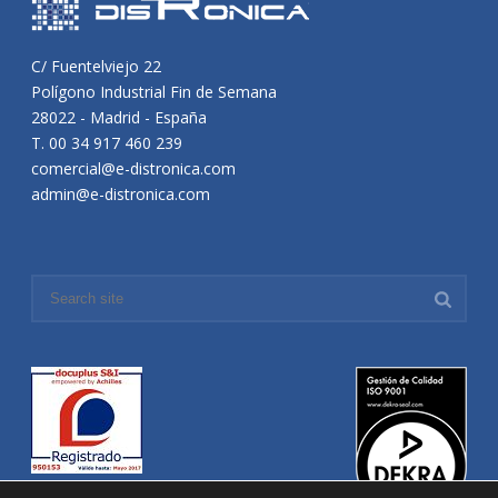
C/ Fuentelviejo 22
Polígono Industrial Fin de Semana
28022 - Madrid - España
T. 00 34 917 460 239
comercial@e-distronica.com
admin@e-distronica.com