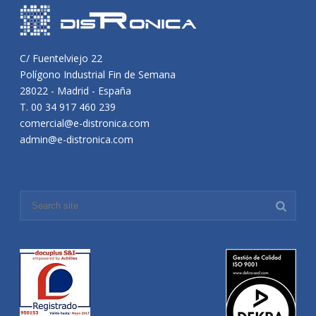
C/ Fuentelviejo 22
Polígono Industrial Fin de Semana
28022 - Madrid - España
T. 00 34 917 460 239
comercial@e-distronica.com
admin@e-distronica.com