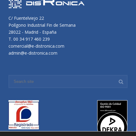
C/ Fuentelviejo 22
Polígono Industrial Fin de Semana
28022 - Madrid - España
T. 00 34 917 460 239
comercial@e-distronica.com
admin@e-distronica.com