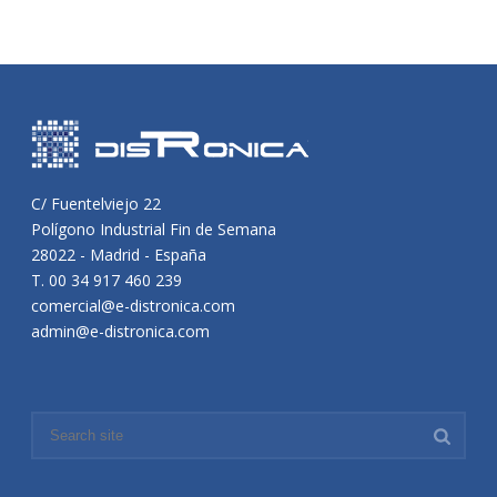
C/ Fuentelviejo 22
Polígono Industrial Fin de Semana
28022 - Madrid - España
T. 00 34 917 460 239
comercial@e-distronica.com
admin@e-distronica.com