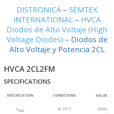
DISTRONICA
–
SEMTEX
INTERNATIONAL
–
HVCA
Diodos de Alto Voltaje (High
Voltage Diodes)
– Diodos de
Alto Voltaje y Potencia 2CL
HVCA 2CL2FM
SPECIFICATIONS
SPECIFICATION
CONDITIONS
VALUE
V
At 25° C
20000
RRM