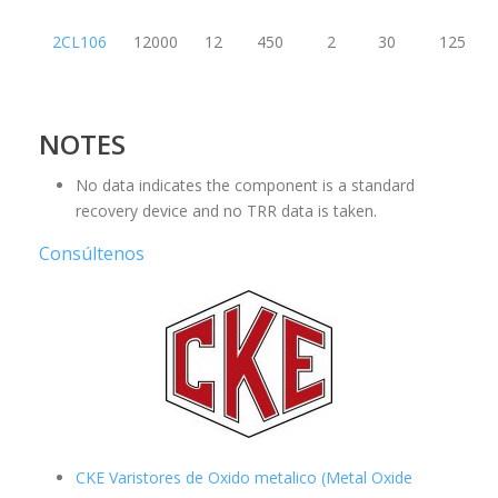
2CL106
12000
12
450
2
30
125
NOTES
No data indicates the component is a standard
recovery device and no TRR data is taken.
Consúltenos
CKE Varistores de Oxido metalico (Metal Oxide