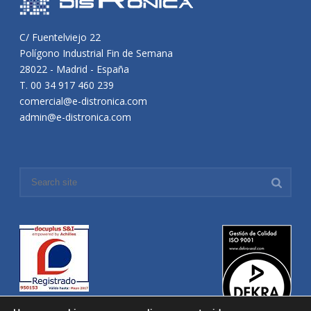
C/ Fuentelviejo 22
Polígono Industrial Fin de Semana
28022 - Madrid - España
T. 00 34 917 460 239
comercial@e-distronica.com
admin@e-distronica.com