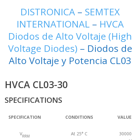
DISTRONICA
–
SEMTEX
INTERNATIONAL
–
HVCA
Diodos de Alto Voltaje (High
Voltage Diodes)
– Diodos de
Alto Voltaje y Potencia CL03
HVCA CL03-30
SPECIFICATIONS
SPECIFICATION
CONDITIONS
VALUE
V
At 25° C
30000
RRM