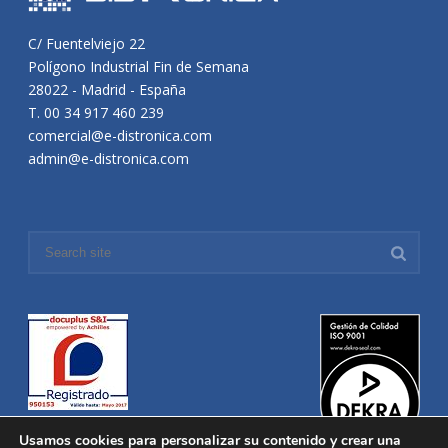
C/ Fuentelviejo 22
Polígono Industrial Fin de Semana
28022 - Madrid - España
T. 00 34 917 460 239
comercial@e-distronica.com
admin@e-distronica.com
Usamos cookies para personalizar su contenido y crear una