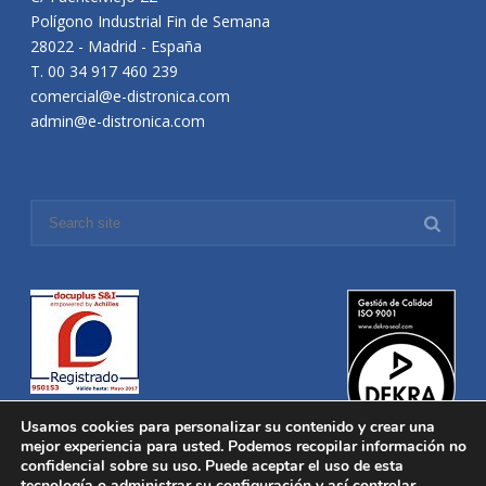
Polígono Industrial Fin de Semana
28022 - Madrid - España
T. 00 34 917 460 239
comercial@e-distronica.com
admin@e-distronica.com
Usamos cookies para personalizar su contenido y crear una
mejor experiencia para usted. Podemos recopilar información no
confidencial sobre su uso. Puede aceptar el uso de esta
tecnología o administrar su configuración y así controlar