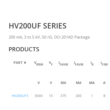
HV200UF SERIES
200 mA, 3 to 5 kV, 50 nS, DO-201AD Package
PRODUCTS
PART #
V
V
I
I
I
I
RRM
F
FAVM
FAVM
R
FSM
V
V
MA
MA
ΜA
A
HV200UF3
3000
15
375
200
1
8