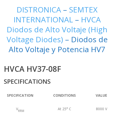
DISTRONICA
–
SEMTEX
INTERNATIONAL
–
HVCA
Diodos de Alto Voltaje (High
Voltage Diodes)
– Diodos de
Alto Voltaje y Potencia HV7
HVCA HV37-08F
SPECIFICATIONS
SPECIFICATION
CONDITIONS
VALUE
V
At 25° C
8000
V
RRM