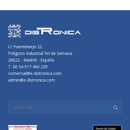
C/ Fuentelviejo 22
Polígono Industrial Fin de Semana
28022 - Madrid - España
T. 00 34 917 460 239
comercial@e-distronica.com
admin@e-distronica.com