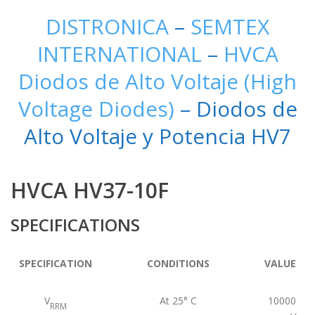
DISTRONICA
–
SEMTEX
INTERNATIONAL
–
HVCA
Diodos de Alto Voltaje (High
Voltage Diodes)
– Diodos de
Alto Voltaje y Potencia HV7
HVCA HV37-10F
SPECIFICATIONS
SPECIFICATION
CONDITIONS
VALUE
V
At 25° C
10000
RRM