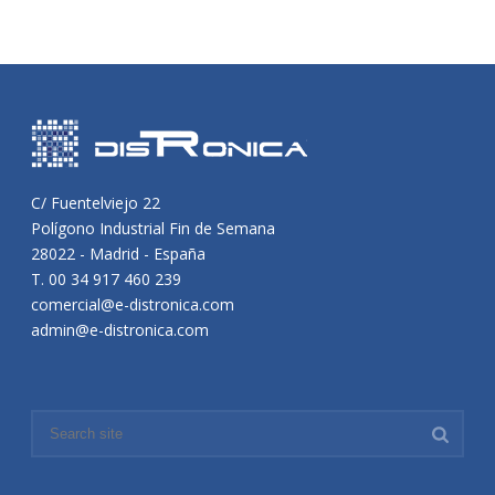
C/ Fuentelviejo 22
Polígono Industrial Fin de Semana
28022 - Madrid - España
T. 00 34 917 460 239
comercial@e-distronica.com
admin@e-distronica.com