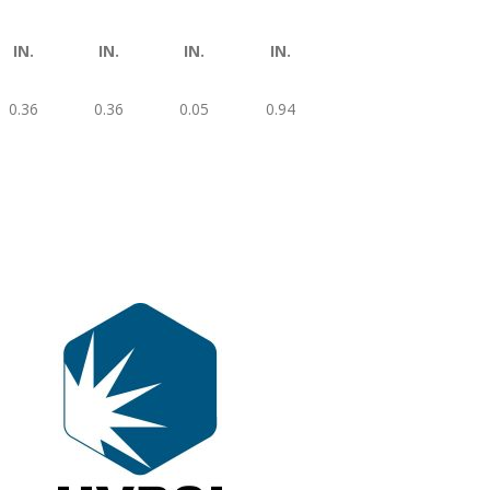
IN.
IN.
IN.
IN.
0.36
0.36
0.05
0.94