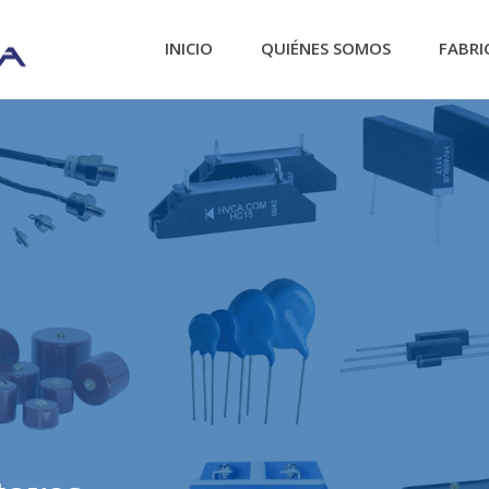
INICIO
QUIÉNES SOMOS
FABRI