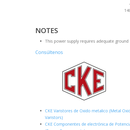
14
NOTES
This power supply requires adequate ground co
Consúltenos
CKE Varistores de Oxido metalico (Metal Oxi
Varistors)
CKE Componentes de electrónica de Potenci