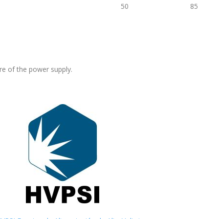
50
85
re of the power supply.