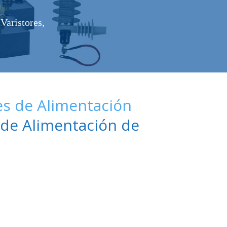
Varistores,
es de Alimentación
de Alimentación de