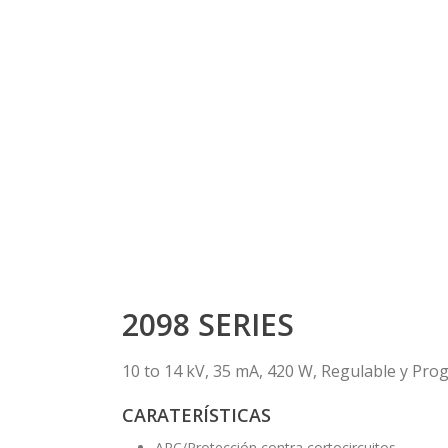
2098 SERIES
10 to 14 kV, 35 mA, 420 W, Regulable y Pr
CARATERÍSTICAS
ARC/Protección contra cortocircuitos.