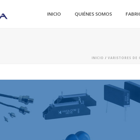
INICIO
QUIÉNES SOMOS
FABRI
INICIO
/
VARISTORES DE 