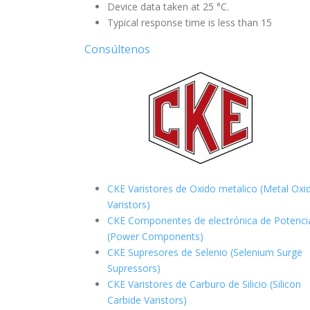
Device data taken at 25 °C.
Typical response time is less than 15
Consúltenos
CKE Varistores de Oxido metalico (Metal Oxi
Varistors)
CKE Componentes de electrónica de Potenci
(Power Components)
CKE Supresores de Selenio (Selenium Surge
Supressors)
CKE Varistores de Carburo de Silicio
(Silicon
Carbide Varistors)