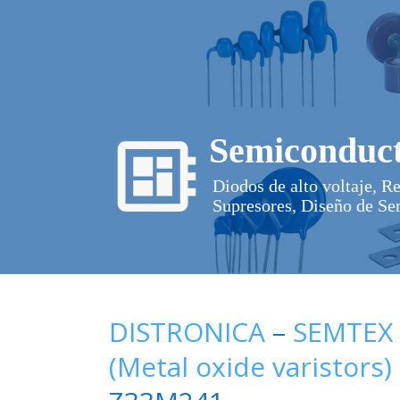
Semiconduct
Diodos de alto voltaje, R
Supresores, Diseño de Se
DISTRONICA
–
SEMTEX
(Metal oxide varistors)