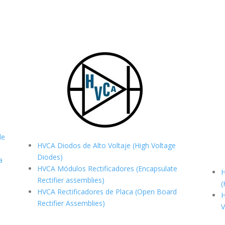
de
HVCA Diodos de Alto Voltaje (High Voltage
Diodes)
a
HVCA Módulos Rectificadores (Encapsulate
H
Rectifier assemblies)
(
HVCA Rectificadores de Placa (Open Board
H
Rectifier Assemblies)
V