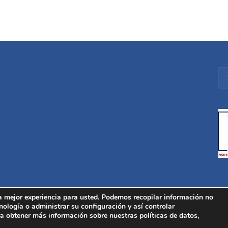
a mejor experiencia para usted. Podemos recopilar información no
nología o administrar su configuración y así controlar
a obtener más información sobre nuestras políticas de datos,
Inicio
Qu
o legal
|
Política de privacidad
|
Política de Cookies