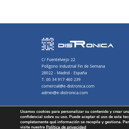
C/ Fuentelviejo 22
Polígono Industrial Fin de Semana
28022 - Madrid - España
T. 00 34 917 460 239
comercial@e-distronica.com
admin@e-distronica.com
Usamos cookies para personalizar su contenido y crear un
confidencial sobre su uso. Puede aceptar el uso de esta tec
completamente qué información se recopila y gestiona. Par
Distronica © 2016 Todos los derechos reservados.
Avis
visite nuestra
Política de privacidad