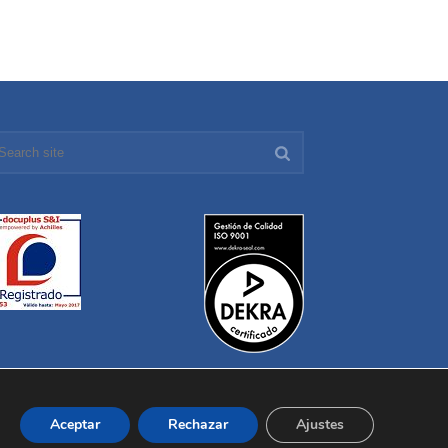
Aceptar
Rechazar
Ajustes
iénes Somos
Fabricación
Distribución
Contacto