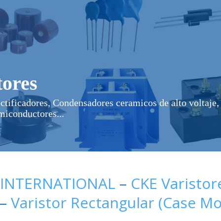
ores
ectificadores, Condensadores ceramicos de alto voltaje, 
miconductores...
 INTERNATIONAL
–
CKE Varistor
–
Varistor Rectangular (Case M