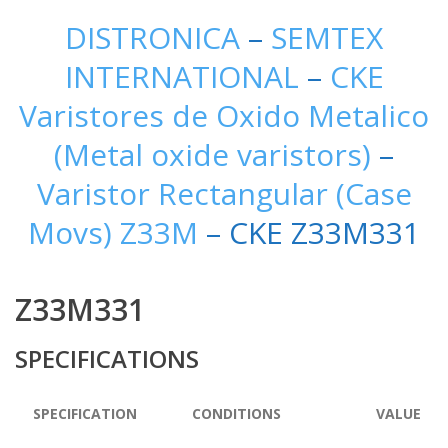
DISTRONICA
–
SEMTEX
INTERNATIONAL
–
CKE
Varistores de Oxido Metalico
(Metal oxide varistors)
–
Varistor Rectangular (Case
Movs) Z33M
– CKE Z33M331
Z33M331
SPECIFICATIONS
SPECIFICATION
CONDITIONS
VALUE