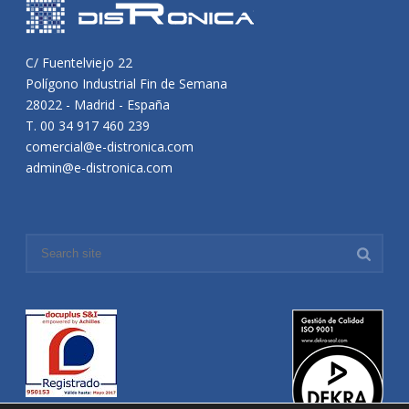
C/ Fuentelviejo 22
Polígono Industrial Fin de Semana
28022 - Madrid - España
T. 00 34 917 460 239
comercial@e-distronica.com
admin@e-distronica.com