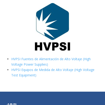
HVPSI Fuentes de Alimentación de Alto Voltaje (High
Voltage Power Supplies)
HVPSI Equipos de Medida de Alto Voltaje (High Voltage
Test Equipment)