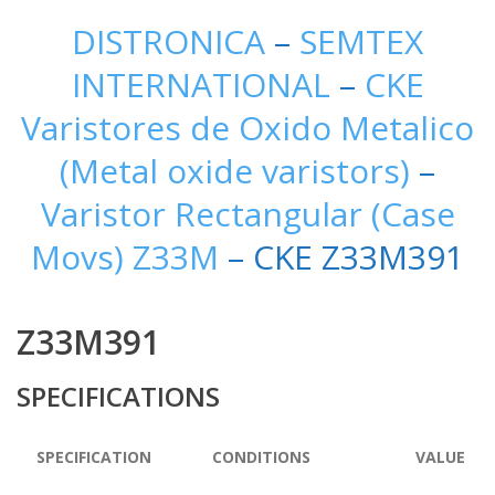
DISTRONICA
–
SEMTEX
INTERNATIONAL
–
CKE
Varistores de Oxido Metalico
(Metal oxide varistors)
–
Varistor Rectangular (Case
Movs) Z33M
– CKE Z33M391
Z33M391
SPECIFICATIONS
SPECIFICATION
CONDITIONS
VALUE