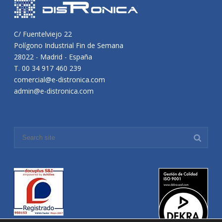
C/ Fuentelviejo 22
Polígono Industrial Fin de Semana
28022 - Madrid - España
T. 00 34 917 460 239
comercial@e-distronica.com
admin@e-distronica.com