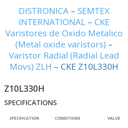
DISTRONICA
–
SEMTEX
INTERNATIONAL
–
CKE
Varistores de Oxido Metalico
(Metal oxide varistors)
–
Varistor Radial (Radial Lead
Movs) ZLH
– CKE Z10L330H
Z10L330H
SPECIFICATIONS
SPECIFICATION
CONDITIONS
VALUE