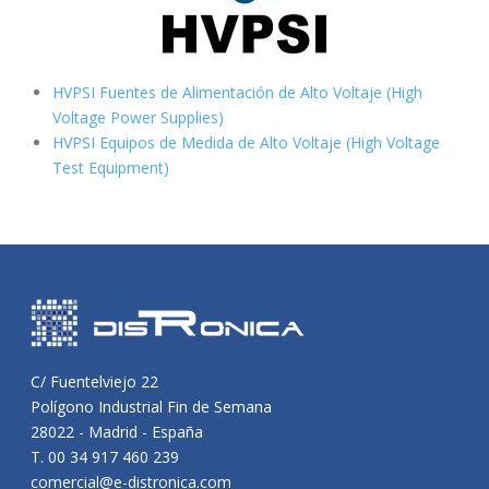
HVPSI Fuentes de Alimentación de Alto Voltaje (High
Voltage Power Supplies)
HVPSI Equipos de Medida de Alto Voltaje (High Voltage
Test Equipment)
C/ Fuentelviejo 22
Polígono Industrial Fin de Semana
28022 - Madrid - España
T. 00 34 917 460 239
comercial@e-distronica.com