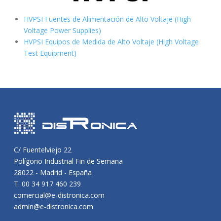
HVPSI Fuentes de Alimentación de Alto Voltaje (High
Voltage Power Supplies)
HVPSI Equipos de Medida de Alto Voltaje (High Voltage
Test Equipment)
C/ Fuentelviejo 22
Polígono Industrial Fin de Semana
28022 - Madrid - España
T. 00 34 917 460 239
comercial@e-distronica.com
admin@e-distronica.com