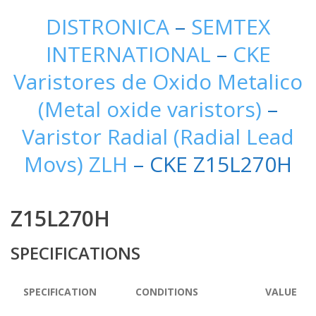
DISTRONICA
–
SEMTEX
INTERNATIONAL
–
CKE
Varistores de Oxido Metalico
(Metal oxide varistors)
–
Varistor Radial (Radial Lead
Movs) ZLH
– CKE Z15L270H
Z15L270H
SPECIFICATIONS
SPECIFICATION
CONDITIONS
VALUE