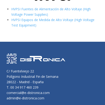
HVPSI Fuentes de Alimentación de Alto Voltaje (High
Voltage Power Supplies)
HVPSI Equipos de Medida de Alto Voltaje (High Voltage
Test Equipment)
C/ Fuentelviejo 22
Polígono Industrial Fin de Semana
28022 - Madrid - España
T. 00 34 917 460 239
comercial@e-distronica.com
admin@e-distronica.com