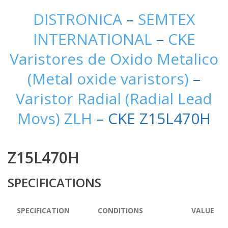
DISTRONICA
–
SEMTEX
INTERNATIONAL
–
CKE
Varistores de Oxido Metalico
(Metal oxide varistors)
–
Varistor Radial (Radial Lead
Movs) ZLH
– CKE Z15L470H
Z15L470H
SPECIFICATIONS
SPECIFICATION
CONDITIONS
VALUE