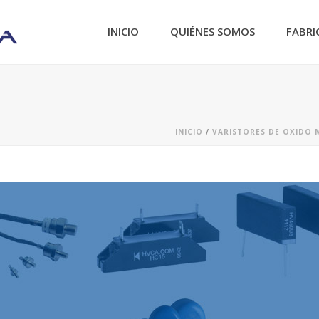
INICIO
QUIÉNES SOMOS
FABRI
INICIO
/
VARISTORES DE OXIDO 