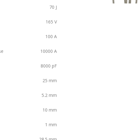
70
J
165
V
100
A
se
10000
A
8000
pF
25
mm
5.2
mm
10
mm
1
mm
28.5
mm