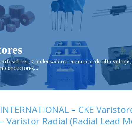
ores
ectificadores, Condensadores ceramicos de alto voltaje, 
miconductores...
 INTERNATIONAL
–
CKE Varistor
–
Varistor Radial (Radial Lead 