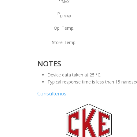
MAX
P
D MAX
Op. Temp.
Store Temp.
NOTES
Device data taken at 25 °C.
Typical response time is less than 15 nanose
Consúltenos