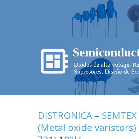
Semiconduct
Diodos de alto voltaje, R
Supresores, Diseño de Se
DISTRONICA
–
SEMTEX
(Metal oxide varistors)