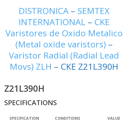
DISTRONICA
–
SEMTEX
INTERNATIONAL
–
CKE
Varistores de Oxido Metalico
(Metal oxide varistors)
–
Varistor Radial (Radial Lead
Movs) ZLH
– CKE Z21L390H
Z21L390H
SPECIFICATIONS
SPECIFICATION
CONDITIONS
VALUE