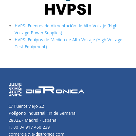
HVPSI Fuentes de Alimentación de Alto Voltaje (High
Voltage Power Supplies)
HVPSI Equipos de Medida de Alto Voltaje (High Voltage
Test Equipment)
C/ Fuentelviejo 22
Polígono Industrial Fin de Semana
28022 - Madrid - España
T. 00 34 917 460 239
comercial@e-distronica.com