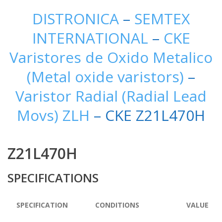
DISTRONICA
–
SEMTEX
INTERNATIONAL
–
CKE
Varistores de Oxido Metalico
(Metal oxide varistors)
–
Varistor Radial (Radial Lead
Movs) ZLH
– CKE Z21L470H
Z21L470H
SPECIFICATIONS
SPECIFICATION
CONDITIONS
VALUE