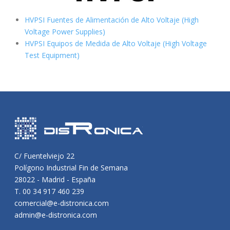
HVPSI Fuentes de Alimentación de Alto Voltaje (High
Voltage Power Supplies)
HVPSI Equipos de Medida de Alto Voltaje (High Voltage
Test Equipment)
C/ Fuentelviejo 22
Polígono Industrial Fin de Semana
28022 - Madrid - España
T. 00 34 917 460 239
comercial@e-distronica.com
admin@e-distronica.com