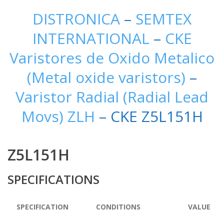
DISTRONICA
–
SEMTEX
INTERNATIONAL
–
CKE
Varistores de Oxido Metalico
(Metal oxide varistors)
–
Varistor Radial (Radial Lead
Movs) ZLH
– CKE Z5L151H
Z5L151H
SPECIFICATIONS
SPECIFICATION
CONDITIONS
VALUE