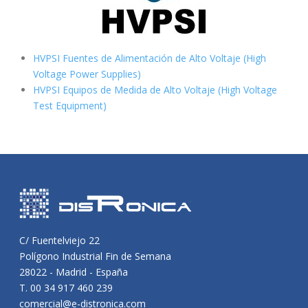
HVPSI Fuentes de Alimentación de Alto Voltaje (High
Voltage Power Supplies)
HVPSI Equipos de Medida de Alto Voltaje (High Voltage
Test Equipment)
C/ Fuentelviejo 22
Polígono Industrial Fin de Semana
28022 - Madrid - España
T. 00 34 917 460 239
comercial@e-distronica.com