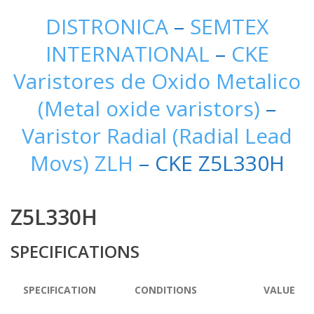
DISTRONICA
–
SEMTEX
INTERNATIONAL
–
CKE
Varistores de Oxido Metalico
(Metal oxide varistors)
–
Varistor Radial (Radial Lead
Movs) ZLH
– CKE Z5L330H
Z5L330H
SPECIFICATIONS
SPECIFICATION
CONDITIONS
VALUE