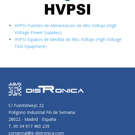
HVPSI Fuentes de Alimentación de Alto Voltaje (High
Voltage Power Supplies)
HVPSI Equipos de Medida de Alto Voltaje (High Voltage
Test Equipment)
C/ Fuentelviejo 22
Polígono Industrial Fin de Semana
28022 - Madrid - España
T. 00 34 917 460 239
comercial@e-distronica.com