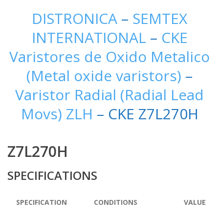
DISTRONICA
–
SEMTEX
INTERNATIONAL
–
CKE
Varistores de Oxido Metalico
(Metal oxide varistors)
–
Varistor Radial (Radial Lead
Movs) ZLH
– CKE Z7L270H
Z7L270H
SPECIFICATIONS
SPECIFICATION
CONDITIONS
VALUE