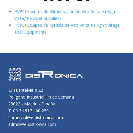
HVPSI Fuentes de Alimentación de Alto Voltaje (High
Voltage Power Supplies)
HVPSI Equipos de Medida de Alto Voltaje (High Voltage
Test Equipment)
C/ Fuentelviejo 22
Polígono Industrial Fin de Semana
28022 - Madrid - España
T. 00 34 917 460 239
comercial@e-distronica.com
admin@e-distronica.com