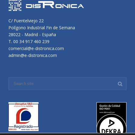
C/ Fuentelviejo 22
Polígono Industrial Fin de Semana
28022 - Madrid - España
T. 00 34 917 460 239
comercial@e-distronica.com
admin@e-distronica.com