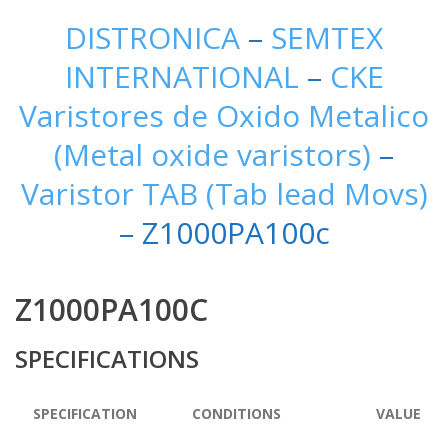
DISTRONICA
–
SEMTEX
INTERNATIONAL
–
CKE
Varistores de Oxido Metalico
(Metal oxide varistors)
–
Varistor TAB (Tab lead Movs)
– Z1000PA100c
Z1000PA100C
SPECIFICATIONS
SPECIFICATION
CONDITIONS
VALUE