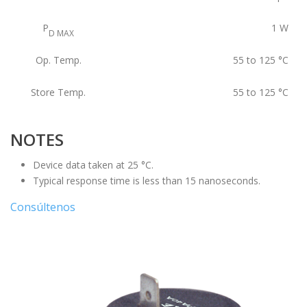
P
1
W
D MAX
Op. Temp.
55 to 125
°C
Store Temp.
55 to 125
°C
NOTES
Device data taken at 25 °C.
Typical response time is less than 15 nanoseconds.
Consúltenos