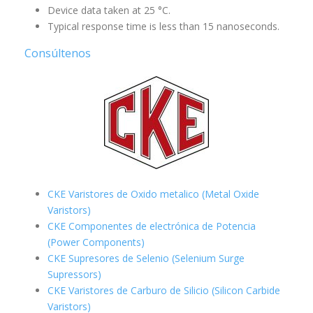
Device data taken at 25 °C.
Typical response time is less than 15 nanoseconds.
Consúltenos
CKE Varistores de Oxido metalico (Metal Oxide
Varistors)
CKE Componentes de electrónica de Potencia
(Power Components)
CKE Supresores de Selenio (Selenium Surge
Supressors)
CKE Varistores de Carburo de Silicio
(Silicon Carbide
Varistors)