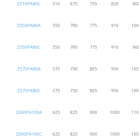
Z510PA80C
510
675
735
820
86
Z550PA80A
550
700
775
910
100
Z550PA80C
550
700
775
910
96
Z575PA80A
575
730
805
950
105
Z575PA80C
575
730
805
950
100
Z600PA100A
625
825
900
1000
110
Z600PA100C
625
825
900
1000
105