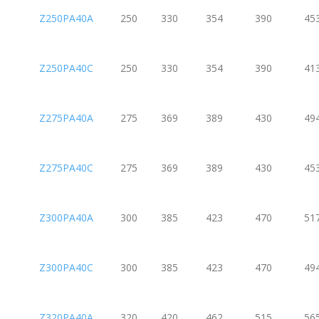
Z250PA40A
250
330
354
390
45
Z250PA40C
250
330
354
390
41
Z275PA40A
275
369
389
430
49
Z275PA40C
275
369
389
430
45
Z300PA40A
300
385
423
470
51
Z300PA40C
300
385
423
470
49
Z320PA40A
320
420
462
515
56