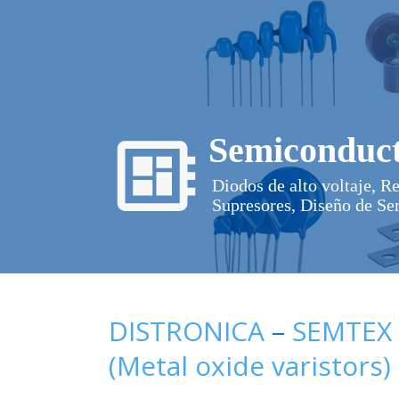
Semiconduct
Diodos de alto voltaje, R
Supresores, Diseño de Se
DISTRONICA
–
SEMTEX
(Metal oxide varistors)