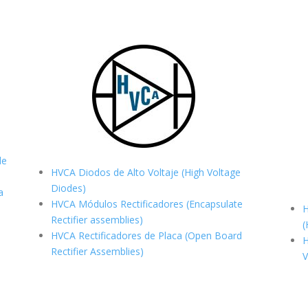
de
HVCA Diodos de Alto Voltaje (High Voltage
Diodes)
a
HVCA Módulos Rectificadores (Encapsulate
H
Rectifier assemblies)
(
HVCA Rectificadores de Placa (Open Board
H
Rectifier Assemblies)
V