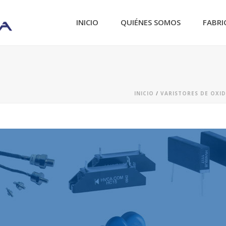
INICIO
QUIÉNES SOMOS
FABRI
INICIO
/
VARISTORES DE OXI