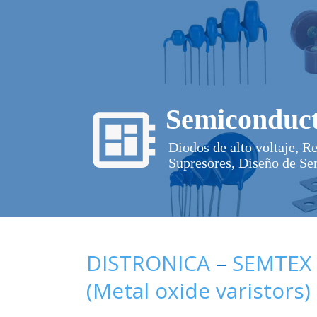
Semiconduct
Diodos de alto voltaje, R
Supresores, Diseño de Se
DISTRONICA
–
SEMTEX
(Metal oxide varistors)