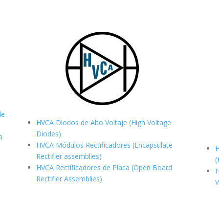
de
HVCA Diodos de Alto Voltaje (High Voltage
Diodes)
a
HVCA Módulos Rectificadores (Encapsulate
H
Rectifier assemblies)
(
HVCA Rectificadores de Placa (Open Board
H
Rectifier Assemblies)
V