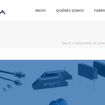
INICIO
QUIÉNES SOMOS
FABRI
INICIO
/
VARISTORES DE OXI