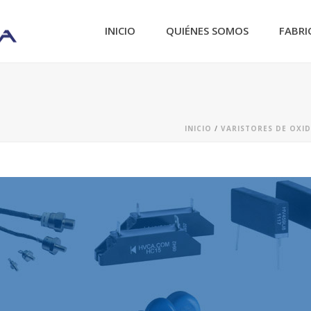
INICIO
QUIÉNES SOMOS
FABRI
INICIO
/
VARISTORES DE OXI