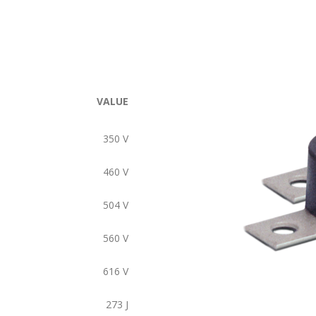
VALUE
350
V
460
V
504
V
560
V
616
V
273
J