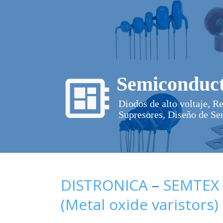
Semiconduct
Diodos de alto voltaje, R
Supresores, Diseño de Se
DISTRONICA
–
SEMTEX
(Metal oxide varistors)