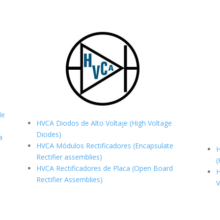
de
HVCA Diodos de Alto Voltaje (High Voltage
Diodes)
a
HVCA Módulos Rectificadores (Encapsulate
H
Rectifier assemblies)
(
HVCA Rectificadores de Placa (Open Board
H
Rectifier Assemblies)
V