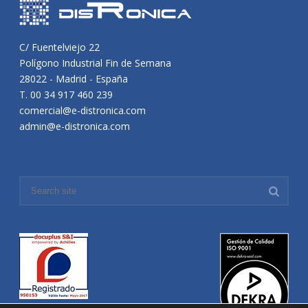
C/ Fuentelviejo 22
Polígono Industrial Fin de Semana
28022 - Madrid - España
T. 00 34 917 460 239
comercial@e-distronica.com
admin@e-distronica.com