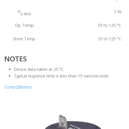
P
1
W
D MAX
Op. Temp.
55 to 125
°C
Store Temp.
55 to 125
°C
NOTES
Device data taken at 25 °C.
Typical response time is less than 15 nanoseconds.
Consúltenos