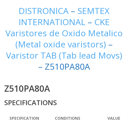
DISTRONICA
–
SEMTEX
INTERNATIONAL
–
CKE
Varistores de Oxido Metalico
(Metal oxide varistors)
–
Varistor TAB (Tab lead Movs)
– Z510PA80A
Z510PA80A
SPECIFICATIONS
SPECIFICATION
CONDITIONS
VALUE