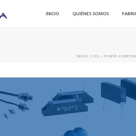
INICIO
QUIÉNES SOMOS
FABRI
INICIO
/
CKE – POWER COMPON