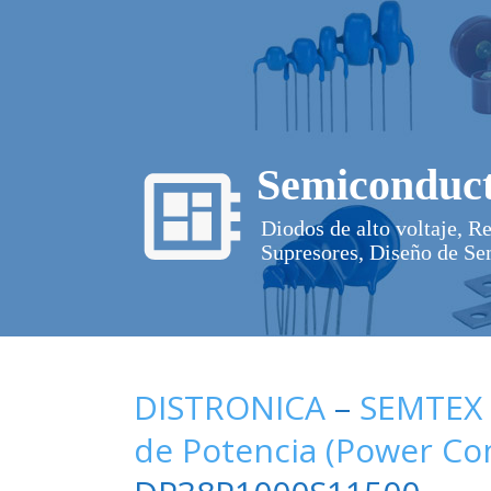
Semiconduct
Diodos de alto voltaje, R
Supresores, Diseño de Se
DISTRONICA
–
SEMTEX
de Potencia (Power C