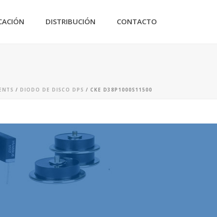
CACIÓN
DISTRIBUCIÓN
CONTACTO
ENTS
/
DIODO DE DISCO DPS
/ CKE D38P1000S11500