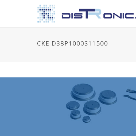
CKE D38P1000S11500