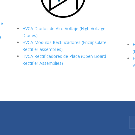
de
HVCA Diodos de Alto Voltaje (High Voltage
Diodes)
a
HVCA Módulos Rectificadores (Encapsulate
H
Rectifier assemblies)
(
HVCA Rectificadores de Placa (Open Board
H
Rectifier Assemblies)
V