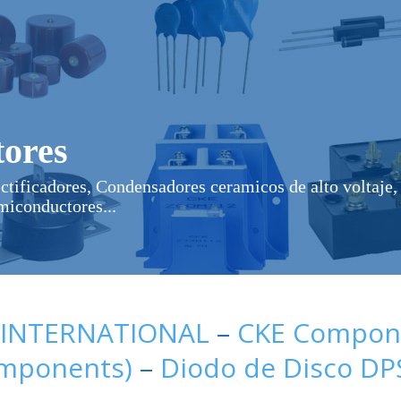
ores
ectificadores, Condensadores ceramicos de alto voltaje, 
miconductores...
 INTERNATIONAL
–
CKE Compone
omponents)
–
Diodo de Disco DP