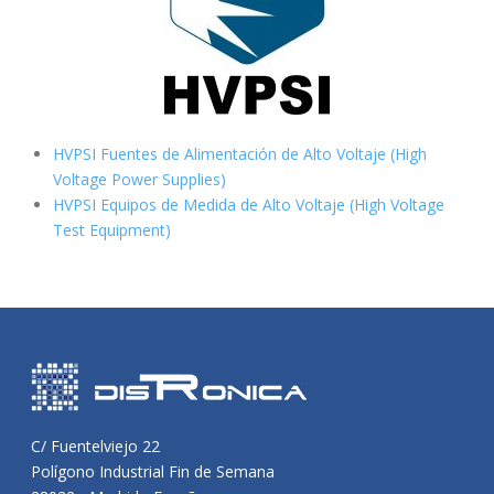
HVPSI Fuentes de Alimentación de Alto Voltaje (High
Voltage Power Supplies)
HVPSI Equipos de Medida de Alto Voltaje (High Voltage
Test Equipment)
C/ Fuentelviejo 22
Polígono Industrial Fin de Semana