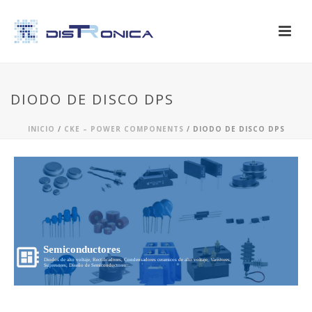
DIODO DE DISCO DPS
INICIO
/
CKE – POWER COMPONENTS
/ DIODO DE DISCO DPS
Semiconductores
Diodos de alto voltaje, Rectificadores, Condensadores ceramicos de alto voltaje, Varistores,
Supresores, Diseño de Semiconductores...