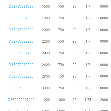
D38P750S1600
1600
750
90
1.7
10000
D38P750S1800
1800
750
90
1.7
10000
D38P750S2000
2000
750
90
1.7
10000
D38P750S2200
2200
750
90
1.7
10000
D38P750S2400
2400
750
90
1.7
10000
D38P750S2600
2600
750
90
1.7
10000
D38P750S2800
2800
750
90
1.7
10000
D38P750S3000
3000
750
90
1.7
10000
D38P1000S1000
1000
1000
90
1.75
12000