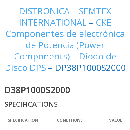
DISTRONICA
–
SEMTEX
INTERNATIONAL
–
CKE
Componentes de electrónica
de Potencia (Power
Components)
–
Diodo de
Disco DPS
– DP38P1000S2000
D38P1000S2000
SPECIFICATIONS
SPECIFICATION
CONDITIONS
VALUE