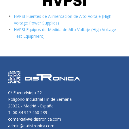
HVPSI Fuentes de Alimentación de Alto Voltaje (High
Voltage Power Supplies)
HVPSI Equipos de Medida de Alto Voltaje (High Voltage
Test Equipment)
C/ Fuentelviejo 22
Polígono Industrial Fin de Semana
28022 - Madrid - España
T. 00 34 917 460 239
comercial@e-distronica.com
admin@e-distronica.com