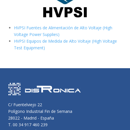
HVPSI Fuentes de Alimentación de Alto Voltaje (High
Voltage Power Supplies)
HVPSI Equipos de Medida de Alto Voltaje (High Voltage
Test Equipment)
C/ Fuentelviejo 22
Polígono Industrial Fin de Semana
28022 - Madrid - España
T. 00 34 917 460 239