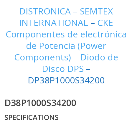
DISTRONICA
–
SEMTEX
INTERNATIONAL
–
CKE
Componentes de electrónica
de Potencia (Power
Components)
–
Diodo de
Disco DPS
–
DP38P1000S34200
D38P1000S34200
SPECIFICATIONS