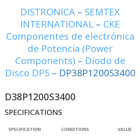
DISTRONICA
–
SEMTEX
INTERNATIONAL
–
CKE
Componentes de electrónica
de Potencia (Power
Components)
–
Diodo de
Disco DPS
– DP38P1200S3400
D38P1200S3400
SPECIFICATIONS
SPECIFICATION
CONDITIONS
VALUE