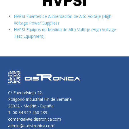
HVPSI Fuentes de Alimentación de Alto Voltaje (High
Voltage Power Supplies)
HVPSI Equipos de Medida de Alto Voltaje (High Voltage
Test Equipment)
C/ Fuentelviejo 22
Polígono Industrial Fin de Semana
28022 - Madrid - España
T. 00 34 917 460 239
comercial@e-distronica.com
admin@e-distronica.com