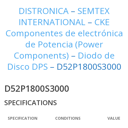
DISTRONICA
–
SEMTEX
INTERNATIONAL
–
CKE
Componentes de electrónica
de Potencia (Power
Components)
–
Diodo de
Disco DPS
– D52P1800S3000
D52P1800S3000
SPECIFICATIONS
SPECIFICATION
CONDITIONS
VALUE