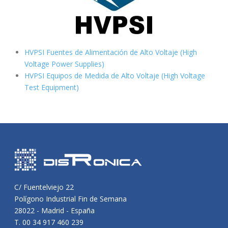
HVPSI Fuentes de Alimentación de Alto Voltaje (High
Voltage Power Supplies)
HVPSI Equipos de Medida de Alto Voltaje (High Voltage
Test Equipment)
C/ Fuentelviejo 22
Polígono Industrial Fin de Semana
28022 - Madrid - España
T. 00 34 917 460 239