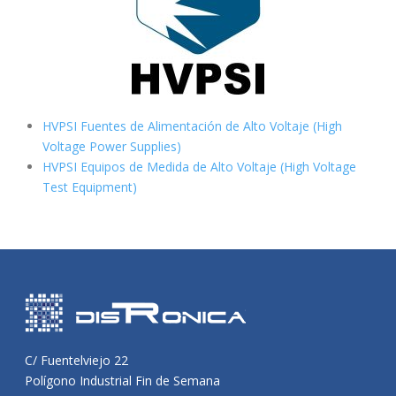
HVPSI Fuentes de Alimentación de Alto Voltaje (High
Voltage Power Supplies)
HVPSI Equipos de Medida de Alto Voltaje (High Voltage
Test Equipment)
C/ Fuentelviejo 22
Polígono Industrial Fin de Semana