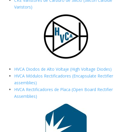
CKE Varistores de Carburo de Silicio
(Silicon Carbide
Varistors)
HVCA Diodos de Alto Voltaje (High Voltage Diodes)
HVCA Módulos Rectificadores (Encapsulate Rectifier
assemblies)
HVCA Rectificadores de Placa (Open Board Rectifier
Assemblies)