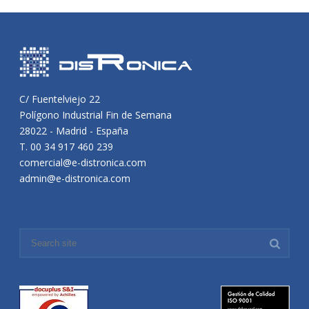
C/ Fuentelviejo 22
Polígono Industrial Fin de Semana
28022 - Madrid - España
T. 00 34 917 460 239
comercial@e-distronica.com
admin@e-distronica.com