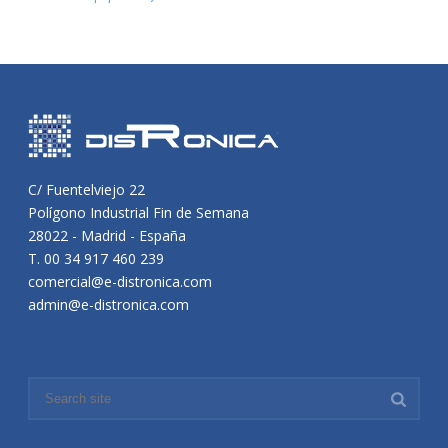
C/ Fuentelviejo 22
Polígono Industrial Fin de Semana
28022 - Madrid - España
T. 00 34 917 460 239
comercial@e-distronica.com
admin@e-distronica.com