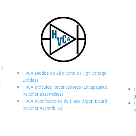
de
HVCA Diodos de Alto Voltaje (High Voltage
Diodes)
a
HVCA Módulos Rectificadores (Encapsulate
H
Rectifier assemblies)
(
HVCA Rectificadores de Placa (Open Board
H
Rectifier Assemblies)
V