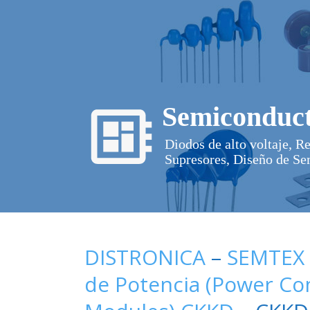
Semiconduct
Diodos de alto voltaje, R
Supresores, Diseño de Se
DISTRONICA
–
SEMTEX
de Potencia (Power C