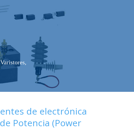
Varistores,
ntes de electrónica
de Potencia (Power