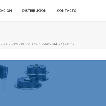
CACIÓN
DISTRIBUCIÓN
CONTACTO
O DE DIODOS DE POTENCIA CKKD
/ CKE CKKD91-12