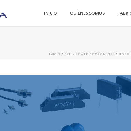
INICIO
QUIÉNES SOMOS
FABRI
INICIO
/
CKE – POWER COMPONENTS
/
MODUL